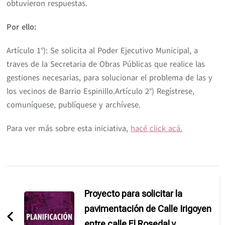
obtuvieron respuestas.
Por ello:
Artículo 1°): Se solicita al Poder Ejecutivo Municipal, a
traves de la Secretaria de Obras Públicas que realice las
gestiones necesarias, para solucionar el problema de las y
los vecinos de Barrio Espinillo.Artículo 2°) Regístrese,
comuníquese, publíquese y archívese.
Para ver más sobre esta iniciativa,
hacé click acá.
Navegación
de
Proyecto para solicitar la
entradas
pavimentación de Calle Irigoyen
entre calle El Rosedal y