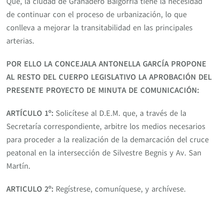
Que, la ciudad de Granadero Baigorria tiene la necesidad
de continuar con el proceso de urbanización, lo que
conlleva a mejorar la transitabilidad en las principales
arterias.
POR ELLO LA CONCEJALA ANTONELLA GARCÍA PROPONE
AL RESTO DEL CUERPO LEGISLATIVO LA APROBACIÓN DEL
PRESENTE PROYECTO DE MINUTA DE COMUNICACIÓN:
ARTÍCULO 1º:
Solicítese al D.E.M. que, a través de la
Secretaría correspondiente, arbitre los medios necesarios
para proceder a la realización de la demarcación del cruce
peatonal en la intersección de Silvestre Begnis y Av. San
Martín.
ARTICULO 2º:
Regístrese, comuníquese, y archívese.