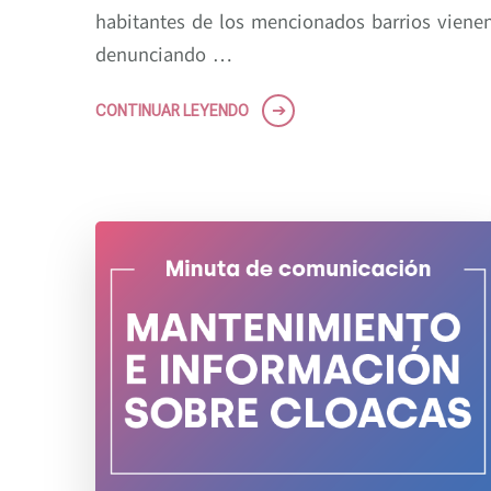
habitantes de los mencionados barrios viene
denunciando …
CONTINUAR LEYENDO