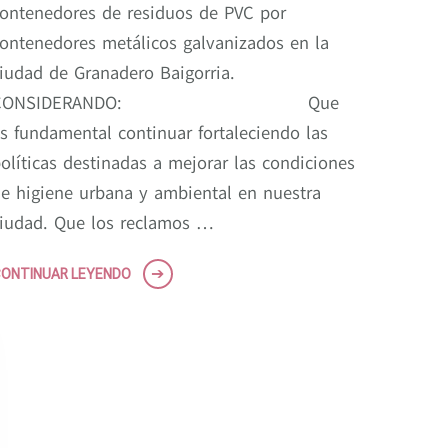
ontenedores de residuos de PVC por
ontenedores metálicos galvanizados en la
iudad de Granadero Baigorria.
CONSIDERANDO: Que
s fundamental continuar fortaleciendo las
olíticas destinadas a mejorar las condiciones
e higiene urbana y ambiental en nuestra
iudad. Que los reclamos …
ONTINUAR LEYENDO