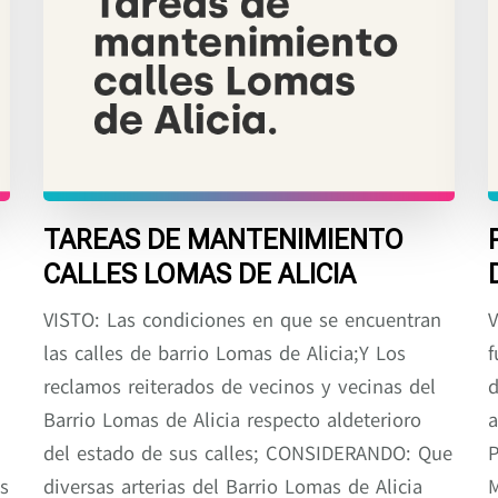
TAREAS DE MANTENIMIENTO
CALLES LOMAS DE ALICIA
VISTO: Las condiciones en que se encuentran
V
las calles de barrio Lomas de Alicia;Y Los
f
reclamos reiterados de vecinos y vecinas del
d
Barrio Lomas de Alicia respecto aldeterioro
a
del estado de sus calles; CONSIDERANDO: Que
P
s
diversas arterias del Barrio Lomas de Alicia
M