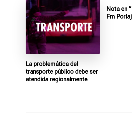
Nota en “
Fm Poriajh
La problemática del
transporte público debe ser
atendida regionalmente