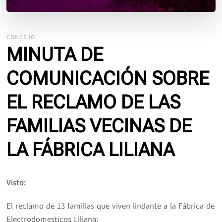
CONCEJO
MINUTA DE
COMUNICACIÓN SOBRE
EL RECLAMO DE LAS
FAMILIAS VECINAS DE
LA FÁBRICA LILIANA
Visto:
El reclamo de 13 familias que viven lindante a la Fábrica de
Electrodomesticos Liliana;