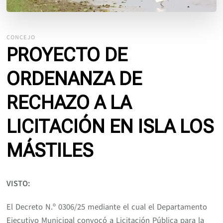
CONCEJO
PROYECTO DE
ORDENANZA DE
RECHAZO A LA
LICITACIÓN EN ISLA LOS
MÁSTILES
VISTO:
El Decreto N.º 0306/25 mediante el cual el Departamento
Ejecutivo Municipal convocó a Licitación Pública para la